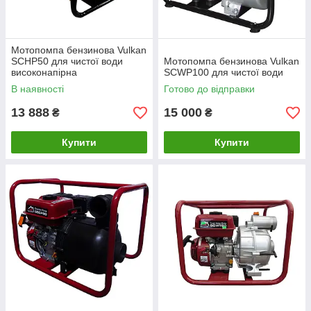
Мотопомпа бензинова Vulkan
SCHP50 для чистої води
Мотопомпа бензинова Vulkan
високонапірна
SCWP100 для чистої води
В наявності
Готово до відправки
13 888
15 000
₴
₴
Купити
Купити