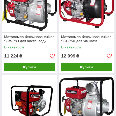
Мотопомпа бензинова Vulkan
Мотопомпа бензинова Vulkan
SCWP80 для чистої води
SCCP50 для хімікатів
В наявності
В наявності
11 224
12 999
₴
₴
Купити
Купити