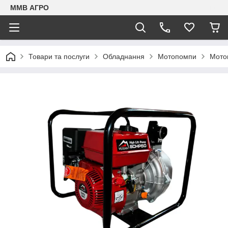
ММВ АГРО
Товари та послуги
Обладнання
Мотопомпи
Мото