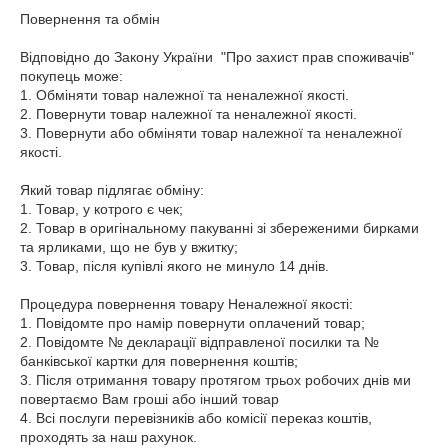
Повернення та обмін 

Відповідно до Закону України  "Про захист прав споживачів" 
покупець може:

1. Обміняти товар належної та неналежної якості.

2. Повернути товар належної та неналежної якості.

3. Повернути або обміняти товар належної та неналежної 
якості.

Який товар підлягає обміну:

1. Товар, у котрого є чек;

2. Товар в оригінальному пакуванні зі збереженими бирками 
та ярликами, що не був у вжитку;

3. Товар, після купівлі якого не минуло 14 днів.

Процедура повернення товару Неналежної якості:

1. Повідомте про намір повернути оплачений товар;

2. Повідомте № декларації відправленої посилки та № 
банківської картки для повернення коштів;

3. Після отримання товару протягом трьох робочих днів ми 
повертаємо Вам гроші або інший товар

4. Всі послуги перевізників або комісії переказ коштів, 
проходять за наш рахунок.
