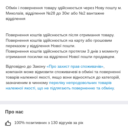
Обмін і повернення товару здійснюється через Нову пошту м. 
Миколаїв, відділення №28 до 30кг або №2 вантажне 
відділення

Повернення коштів здійснюється після отримання товару.

Повернення коштів здійснюється на карту або грошовим 
переказом у відділення Нової пошти.

Повернення коштів здійснюється протягом 3 днів з моменту 
отримання посилки на відділенні Нової пошти продавцем.
Відповідно до Закону
«Про захист прав споживачів»
,
компанія може відмовити споживачеві в обміні та поверненні
товарів належної якості, якщо вони відносяться до категорій,
зазначеним в чинному
переліку непродовольчих товарів
належної якості, що не підлягають поверненню та обміну
.
Про нас
100% позитивних з 130 відгуків за рік