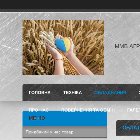
ММВ АГ
ГОЛОВНА
ТЕХНІКА
ОБЛАДНАННЯ
ПРО НАС
ПОВЕРНЕННЯ ТА ОБМІН
ГАЛЕ
ОБЛА
Придбаний у нас товар