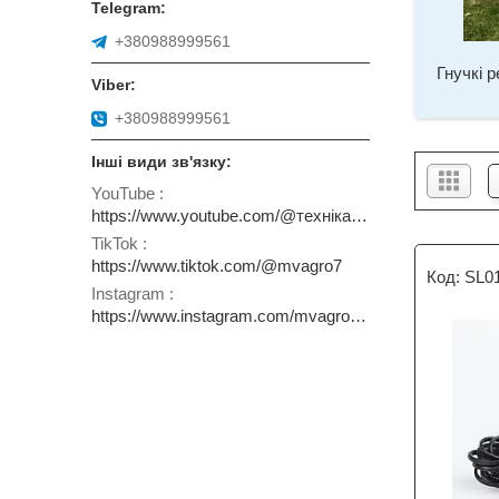
+380988999561
Гнучкі 
+380988999561
YouTube
https://www.youtube.com/@технікаТАобладнання
TikTok
https://www.tiktok.com/@mvagro7
SL0
Instagram
https://www.instagram.com/mvagro.com.ua