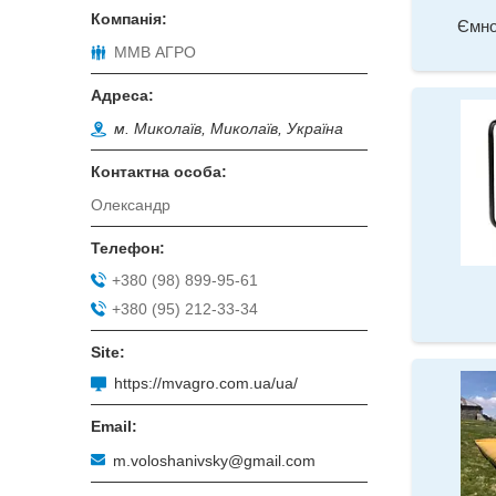
Ємно
ММВ АГРО
м. Миколаїв, Миколаїв, Україна
Олександр
+380 (98) 899-95-61
+380 (95) 212-33-34
https://mvagro.com.ua/ua/
m.voloshanivsky@gmail.com