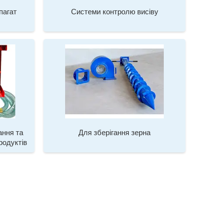
пагат
Системи контролю висіву
ання та
Для зберігання зерна
родуктів