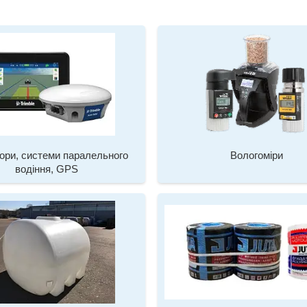
тори, системи паралельного
Вологоміри
водіння, GPS