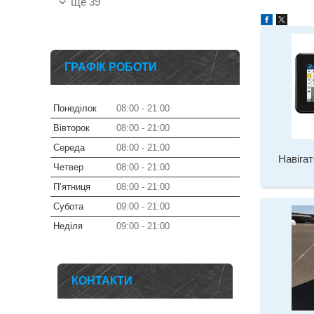
Ще 39
ГРАФІК РОБОТИ
Понеділок
08:00
21:00
Вівторок
08:00
21:00
Середа
08:00
21:00
Навіга
Четвер
08:00
21:00
Пʼятниця
08:00
21:00
Субота
09:00
21:00
Неділя
09:00
21:00
КОНТАКТИ