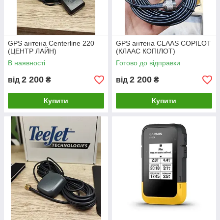
GPS антена Centerline 220
GPS антена CLAAS COPILOT
(ЦЕНТР ЛАЙН)
(КЛААС КОПІЛОТ)
В наявності
Готово до відправки
2 200
2 200
від
₴
від
₴
Купити
Купити