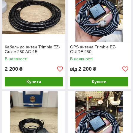
Кабель до антен Trimble EZ-
GPS антена Trimble EZ-
Guide 250 AG-15
GUIDE 250
В наявності
В наявності
2 200
2 200
₴
від
₴
Купити
Купити