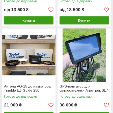
Готово до відправки
Готово до відправки
13 500
18 500
від
₴
від
₴
Купити
Купити
Антена AG-15 до навігатора
GPS-навігатор для
Trimble EZ-Guide 250
сільгосптехніки АгроТрек SL7
Готово до відправки
Готово до відправки
21 000
38 000
₴
₴