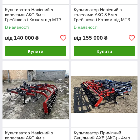
Культиватор Навісний з
Культиватор Навісний з
колесами АКС 3м з
колесами АКС 3.5м з
Гребінкою і Катком під МТЗ
Гребінкою і Катком під МТЗ
В наявності
В наявності
140 000
155 000
від
₴
від
₴
Купити
Купити
Культиватор Навісний з
Культиватор Причіпний
колесами АКС 4м з
Суцільний AXE (АКС) - 4м з