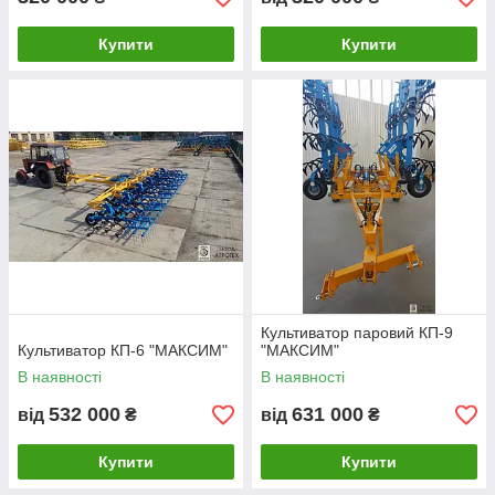
Купити
Купити
Культиватор паровий КП-9
Культиватор КП-6 "МАКСИМ"
"МАКСИМ"
В наявності
В наявності
532 000
631 000
від
₴
від
₴
Купити
Купити