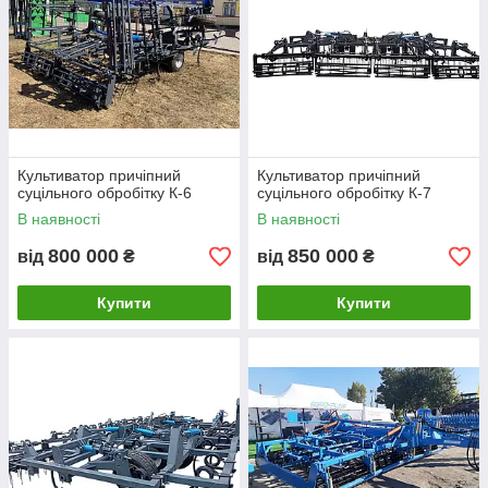
Культиватор причіпний
Культиватор причіпний
суцільного обробітку К-6
суцільного обробітку К-7
В наявності
В наявності
800 000
850 000
від
₴
від
₴
Купити
Купити