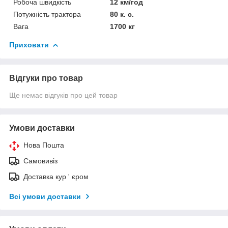
Робоча швидкість
12 км/год
Потужність трактора
80 к. с.
Вага
1700 кг
Приховати
Відгуки про товар
Ще немає відгуків про цей товар
Умови доставки
Нова Пошта
Самовивіз
Доставка кур ' єром
Всі умови доставки