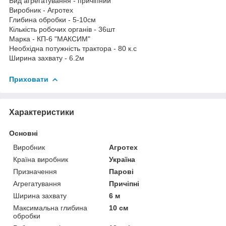
Вид агрегатування - причіпний
Виробник - Агротех
Глибина обробки - 5-10см
Кількість робочих органів - 36шт
Марка - КП-6 "МАКСИМ"
Необхідна потужність трактора - 80 к.с
Ширина захвату - 6.2м
Приховати
Характеристики
Основні
Виробник
Агротех
Країна виробник
Україна
Призначення
Парові
Агрегатування
Причіпні
Ширина захвату
6 м
Максимальна глибина
10 см
обробки