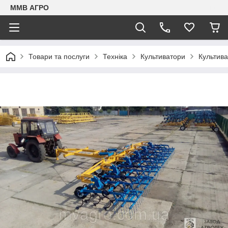
ММВ АГРО
Товари та послуги
Техніка
Культиватори
Культива