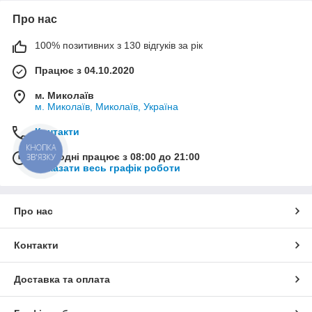
Про нас
100% позитивних з 130 відгуків за рік
Працює з 04.10.2020
м. Миколаїв
м. Миколаїв, Миколаїв, Україна
Контакти
КНОПКА
Сьогодні працює з 08:00 до 21:00
ЗВ'ЯЗКУ
Показати весь графік роботи
Про нас
Контакти
Доставка та оплата