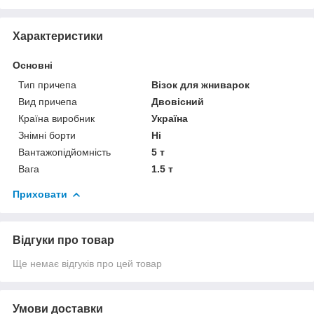
Характеристики
Основні
Тип причепа
Візок для жниварок
Вид причепа
Двовісний
Країна виробник
Україна
Знімні борти
Ні
Вантажопідйомність
5 т
Вага
1.5 т
Приховати
Відгуки про товар
Ще немає відгуків про цей товар
Умови доставки