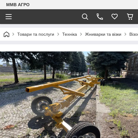
ММВ АГРО
Товари та послуги
Техніка
Жниварки та візки
Віз