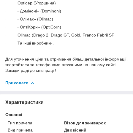
· Optigep (Угорщина)
· «Доміноні» (Dominoni)
· «Олімак» (Olimac)
· «ОптіКорн» (OptiCorn)
· Olimac (Drago 2, Drago GT, Gold, Franco Fabril SF
· Та інші виробники.
Для уточнення ціни та отримання більш детальної інформації,
звертайтеся за телефонами вказаними на нашому сайті.
Завжди раді до співпраці !
Приховати
Характеристики
Основні
Тип причепа
Візок для жниварок
Вид причепа
Двовісний