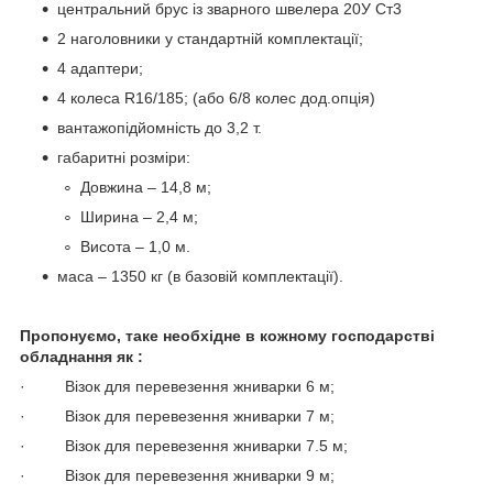
центральний брус із зварного швелера 20У Ст3
2 наголовники у стандартній комплектації;
4 адаптери;
4 колеса R16/185; (або 6/8 колес дод.опція)
вантажопідйомність до 3,2 т.
габаритні розміри:
Довжина – 14,8 м;
Ширина – 2,4 м;
Висота – 1,0 м.
маса – 1350 кг (в базовій комплектації).
Пропонуємо, таке необхідне в кожному господарстві
обладнання як :
· Візок для перевезення жниварки 6 м;
· Візок для перевезення жниварки 7 м;
· Візок для перевезення жниварки 7.5 м;
· Візок для перевезення жниварки 9 м;