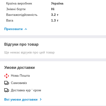
Країна виробник
Україна
Знімні борти
Ні
Вантажопідйомність
3.2 т
Вага
1.3 т
Приховати
Відгуки про товар
Ще немає відгуків про цей товар
Умови доставки
Нова Пошта
Самовивіз
Доставка кур ' єром
Всі умови доставки