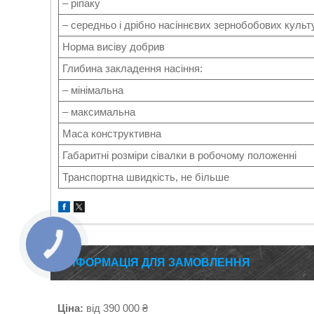
– ріпаку
– середньо і дрібно насіннєвих зернобобових культ
Норма висіву добрив
Глибина закладення насіння:
– мінімальна
– максимальна
Маса конструктивна
Габаритні розміри сівалки в робочому положенні
Транспортна швидкість, не більше
ІНФОРМАЦІЯ ДЛЯ ЗАМОВЛЕННЯ
Ціна:
від 390 000 ₴