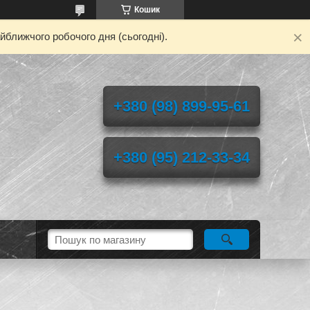
Кошик
йближчого робочого дня (сьогодні).
+380 (98) 899-95-61
+380 (95) 212-33-34