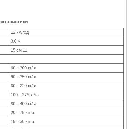
актеристики
12 км/год
3.6 м
15 см ±1
60 – 300 кг/га
90 – 350 кг/га
60 – 220 кг/га
100 – 275 кг/га
80 – 400 кг/га
20 – 75 кг/га
15 – 30 кг/га