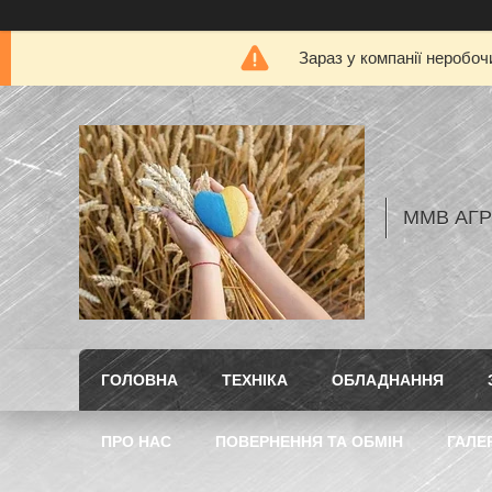
Зараз у компанії неробоч
ММВ АГ
ГОЛОВНА
ТЕХНІКА
ОБЛАДНАННЯ
ПРО НАС
ПОВЕРНЕННЯ ТА ОБМІН
ГАЛЕ