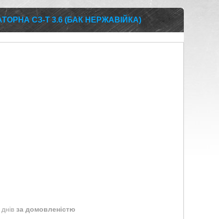
ТОРНА СЗ-Т 3.6 (БАК НЕРЖАВІЙКА)
 днів
за домовленістю