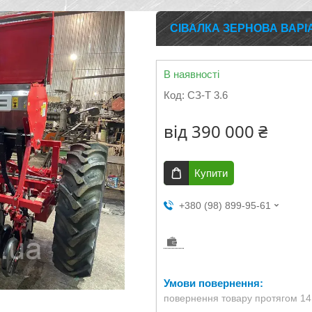
СІВАЛКА ЗЕРНОВА ВАРІА
В наявності
Код:
СЗ-Т 3.6
від
390 000 ₴
Купити
+380 (98) 899-95-61
повернення товару протягом 14