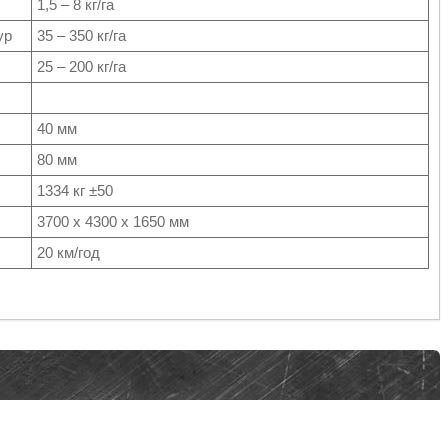
1,5 – 8 кг/га
ур
35 – 350 кг/га
25 – 200 кг/га
40 мм
80 мм
1334 кг ±50
3700 х 4300 х 1650 мм
20 км/год