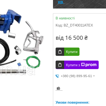
ХВ.
В наявності
Код:
BZ_DT40011ATEX
від
16 500 ₴
Купити
Купити з
+380 (98) 899-95-61