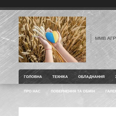
ММВ АГ
ГОЛОВНА
ТЕХНІКА
ОБЛАДНАННЯ
ПРО НАС
ПОВЕРНЕННЯ ТА ОБМІН
ГАЛЕ