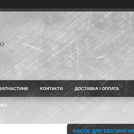
РО
ЗАПЧАСТИНИ
КОНТАКТИ
ДОСТАВКА І ОПЛАТА
РЕЯ
НАСОС ДЛЯ БЕНЗИНУ НА 