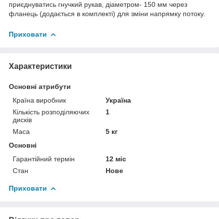
приєднуватись гнучкий рукав, діаметром- 150 мм через
фланець (додається в комплекті) для зміни напрямку потоку.
Приховати
Характеристики
Основні атрибути
Країна виробник
Україна
Кількість розподіляючих
1
дисків
Маса
5 кг
Основні
Гарантійний термін
12 міс
Стан
Нове
Приховати