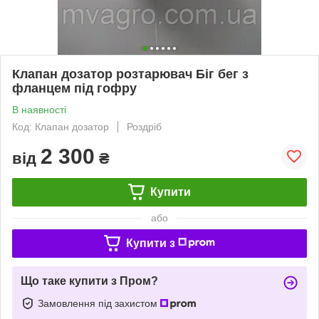
Клапан дозатор розтарювач Біг бег з
фланцем під гофру
В наявності
Код: Клапан дозатор
Роздріб
2 300
від
₴
Купити
або
Купити з
Що таке купити з Пром?
Замовлення під захистом