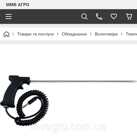
ММВ АГРО
Товари та послуги
Обладнання
Вологоміри
Темпе