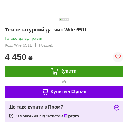
Температурний датчик Wile 651L
Готово до відправки
Код: Wile 651L
Роздріб
4 450
₴
Купити
або
Купити з
Що таке купити з Пром?
Замовлення під захистом