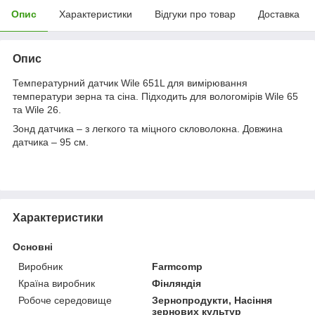
Опис
Характеристики
Відгуки про товар
Доставка
Опис
Температурний датчик Wile 651L для вимірювання
температури зерна та сіна. Підходить для вологомірів Wile 65
та Wile 26.
Зонд датчика – з легкого та міцного скловолокна. Довжина
датчика – 95 см.
Характеристики
Основні
Виробник
Farmcomp
Країна виробник
Фінляндія
Робоче середовище
Зернопродукти, Насіння
зернових культур