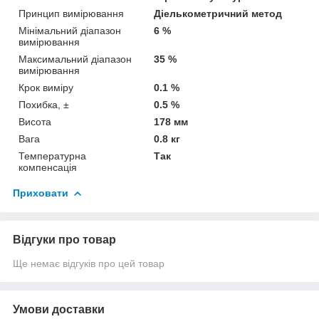
Принцип вимірювання
Діелькометричний метод
Мінімальний діапазон
6 %
вимірювання
Максимальний діапазон
35 %
вимірювання
Крок виміру
0.1 %
Похибка, ±
0.5 %
Висота
178 мм
Вага
0.8 кг
Температурна
Так
компенсація
Приховати
Відгуки про товар
Ще немає відгуків про цей товар
Умови доставки