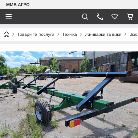
ММВ АГРО
Товари та послуги
Техніка
Жниварки та візки
Віз