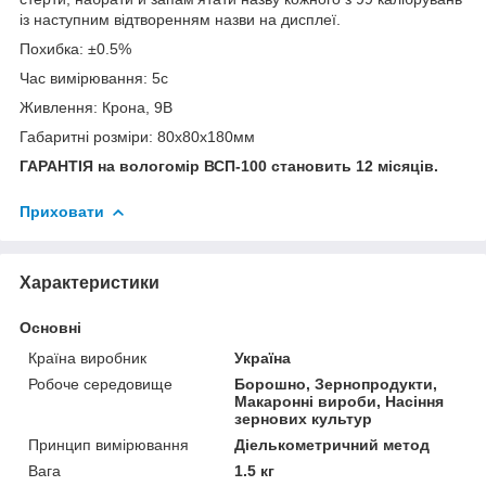
із наступним відтворенням назви на дисплеї.
Похибка: ±0.5%
Час вимірювання: 5с
Живлення: Крона, 9В
Габаритні розміри: 80х80х180мм
ГАРАНТІЯ на вологомір ВСП-100 становить 12 місяців.
Приховати
Характеристики
Основні
Країна виробник
Україна
Робоче середовище
Борошно, Зернопродукти,
Макаронні вироби, Насіння
зернових культур
Принцип вимірювання
Діелькометричний метод
Вага
1.5 кг