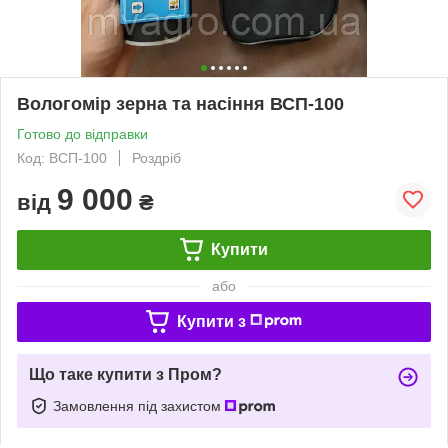
Вологомір зерна та насіння ВСП-100
Готово до відправки
Код: ВСП-100
Роздріб
9 000
від
₴
Купити
або
Купити з
Що таке купити з Пром?
Замовлення під захистом