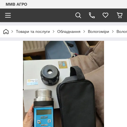
ММВ АГРО
Товари та послуги
Обладнання
Вологоміри
Волог