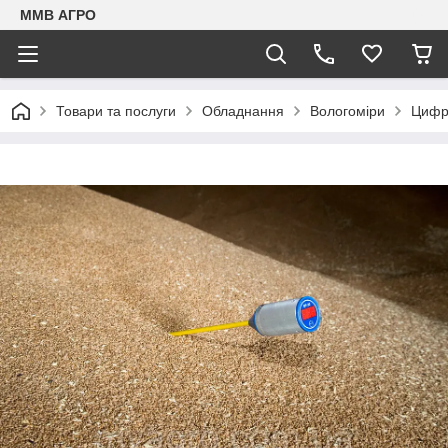
ММВ АГРО
Товари та послуги
Обладнання
Вологоміри
Цифр