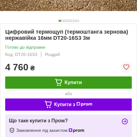
Цифровий термощуп (термоштанга зернова)
нержавійка 16мм DT20-16S3 3м
Готово до відправки
Код: DT20-16S3
Роздріб
4 760
₴
Купити
або
Купити з
Що таке купити з Пром?
Замовлення під захистом