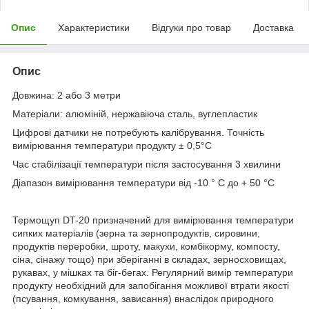
Опис
Характеристики
Відгуки про товар
Доставка
Опис
Довжина: 2 або 3 метри
Матеріали: алюміній, нержавіюча сталь, вуглепластик
Цифрові датчики не потребують калібрування. Точність
вимірювання температури продукту ± 0,5°C
Час стабілізації температури після застосування 3 хвилини
Діапазон вимірювання температури від -10 ° C до + 50 °C
Термощуп DT-20 призначений для вимірювання температури
сипких матеріалів (зерна та зернопродуктів, сировини,
продуктів переробки, шроту, макухи, комбікорму, компосту,
сіна, сінажу тощо) при зберіганні в складах, зерносховищах,
рукавах, у мішках та біг-бегах. Регулярний вимір температури
продукту необхідний для запобігання можливої ​​втрати якості
(псування, комкування, зависання) внаслідок природного