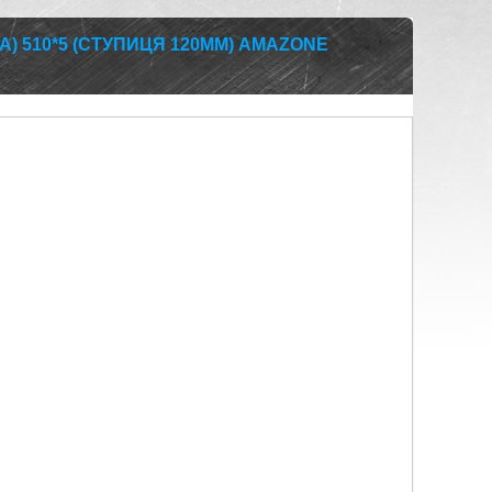
) 510*5 (СТУПИЦЯ 120ММ) AMAZONE