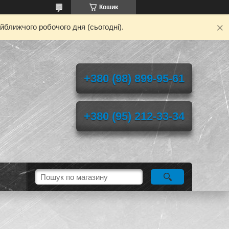
Кошик
йближчого робочого дня (сьогодні).
+380 (98) 899-95-61
+380 (95) 212-33-34