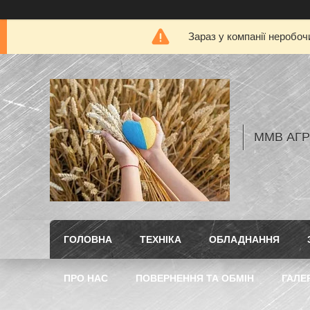
Зараз у компанії неробоч
ММВ АГ
ГОЛОВНА
ТЕХНІКА
ОБЛАДНАННЯ
ПРО НАС
ПОВЕРНЕННЯ ТА ОБМІН
ГАЛЕ