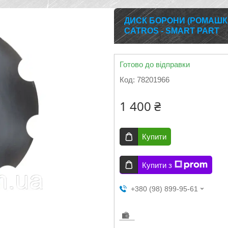
ДИСК БОРОНИ (РОМАШКА
CATROS - SMART PART
Готово до відправки
Код:
78201966
1 400 ₴
Купити
Купити з
+380 (98) 899-95-61