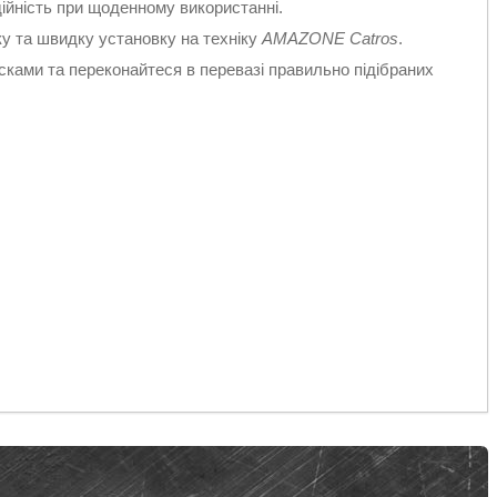
ійність при щоденному використанні.
ку та швидку установку на техніку
AMAZONE Catros
.
ками та переконайтеся в перевазі правильно підібраних