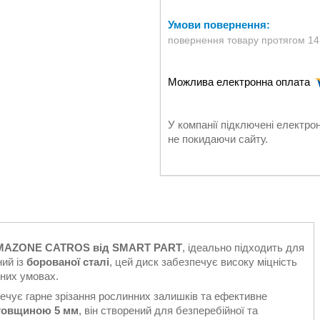
повернення товару протягом 14
У компанії підключені електро
не покидаючи сайту.
) AMAZONE CATROS від SMART PART
, ідеально підходить для
ний із
борованої сталі
, цей диск забезпечує високу міцність
дних умовах.
печує гарне зрізання рослинних залишків та ефективне
товщиною 5 мм
, він створений для безперебійної та