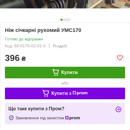
Ніж січкарні рухомий УМС170
Готово до відправки
Код: 60-0170-02-01-0
Роздріб
396
₴
Купити
або
Купити з
Що таке купити з Пром?
Замовлення під захистом