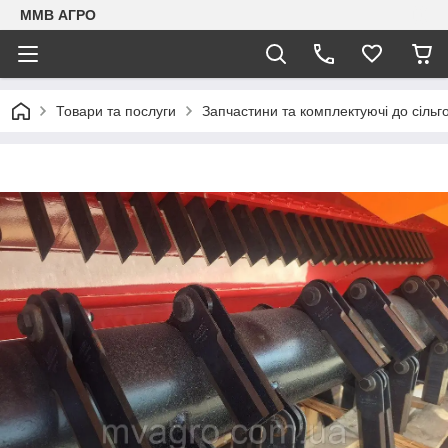
ММВ АГРО
Товари та послуги
Запчастини та комплектуючі до сільг