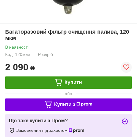
Багаторазовий фільтр очищення палива, 120
мкм
В наявності
Код: 120мкм
Роздріб
2 090
₴
Купити
або
Купити з
Що таке купити з Пром?
Замовлення під захистом