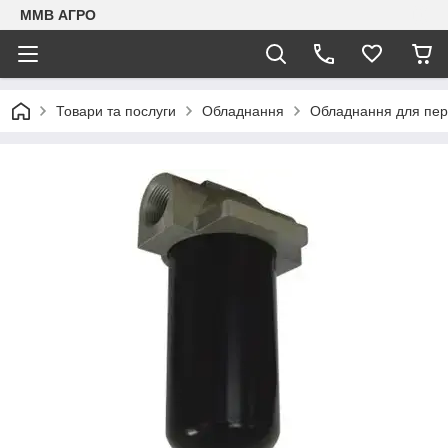
ММВ АГРО
Товари та послуги
Обладнання
Обладнання для пере