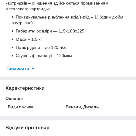
картриджів – очищення здійснюється промиванням
металевого картриджа.
Приєднувальне різьблення вхід/вихід – 1″ (один дюйм
внутрішнє).
Габаритні розміри ― 115х100х225.
Маса – 1,5 кг.
Потік рідини – до 120 л/хв.
Ступінь фільтрації – 120мкм.
Приховати
Характеристики
Основні
Види палива
Бензин, Дизель
Відгуки про товар