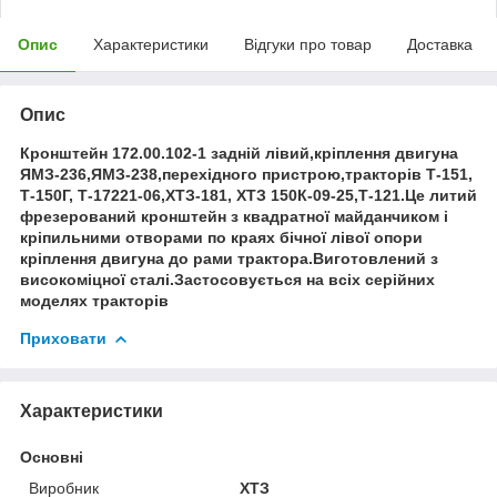
Опис
Характеристики
Відгуки про товар
Доставка
Опис
Кронштейн 172.00.102-1 задній лівий,кріплення двигуна
ЯМЗ-236,ЯМЗ-238,перехідного пристрою,тракторів Т-151,
Т-150Г, Т-17221-06,ХТЗ-181, ХТЗ 150К-09-25,Т-121.Це литий
фрезерований кронштейн з квадратної майданчиком і
кріпильними отворами по краях бічної лівої опори
кріплення двигуна до рами трактора.Виготовлений з
високоміцної сталі.Застосовується на всіх серійних
моделях тракторів
Приховати
Характеристики
Основні
Виробник
ХТЗ