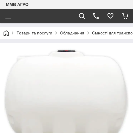
ММВ АГРО
Товари та послуги
Обладнання
Ємності для трансп