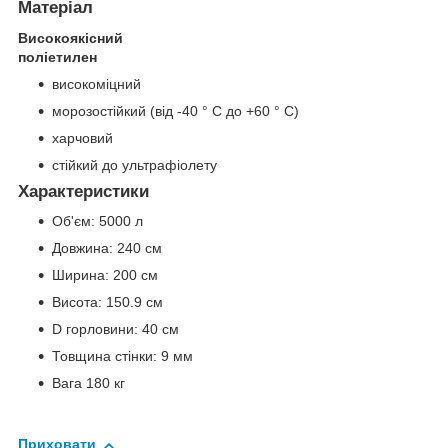
Матеріал
Високоякісний
поліетилен
високоміцний
морозостійкий (від -40 ° C до +60 ° С)
харчовий
стійкий до ультрафіолету
Характеристики
Об'єм: 5000 л
Довжина: 240 см
Ширина: 200 см
Висота: 150.9 см
D горловини: 40 см
Товщина стінки: 9 мм
Вага 180 кг
Приховати