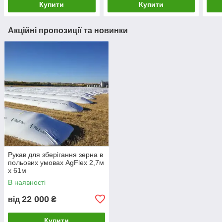
Купити
Купити
Акційні пропозиції та новинки
Рукав для зберігання зерна в
польових умовах AgFlex 2,7м
х 61м
В наявності
22 000
від
₴
Купити