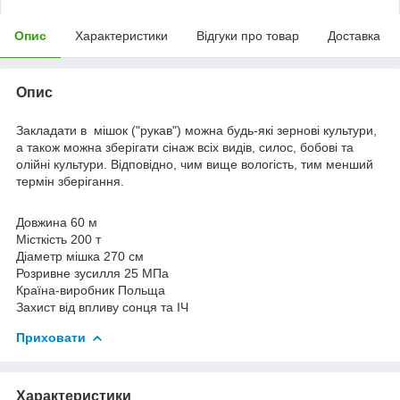
Опис
Характеристики
Відгуки про товар
Доставка
Опис
Закладати в мішок ("рукав") можна будь-які зернові культури,
а також можна зберігати сінаж всіх видів, силос, бобові та
олійні культури. Відповідно, чим вище вологість, тим менший
термін зберігання.
Довжина
60 м
Місткість
200 т
Діаметр мішка
270 см
Розривне зусилля
25 МПа
Країна-виробник
Польща
Захист від впливу сонця та ІЧ
Приховати
Характеристики