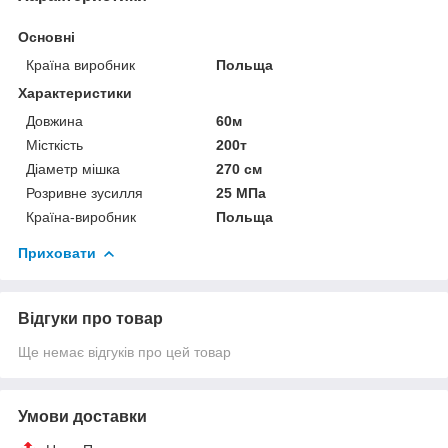
Основні
Країна виробник
Польща
Характеристики
Довжина
60м
Місткість
200т
Діаметр мішка
270 см
Розривне зусилля
25 МПа
Країна-виробник
Польща
Приховати
Відгуки про товар
Ще немає відгуків про цей товар
Умови доставки