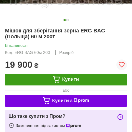
Мішок для зберігання зерна ERG BAG
(Польща) 60 м 200т
В наявності
Код: ERG BAG 60м 200т
Роздріб
19 900
₴
Купити
або
Купити з
Що таке купити з Пром?
Замовлення під захистом