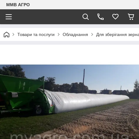
ММВ АГРО
Товари та послуги
Обладнання
Для зберігання зерн