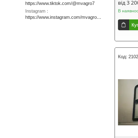
від 3 20
https://www.tiktok.com/@mvagro7
В наявнос
Instagram
https://www.instagram.com/mvagro.com.ua
Ку
2102