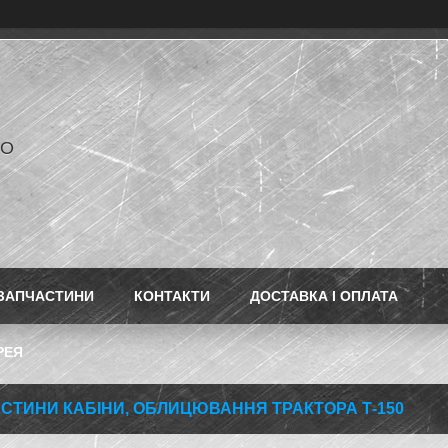
РО
ЗАПЧАСТИНИ
КОНТАКТИ
ДОСТАВКА І ОПЛАТА
РЕЯ
СТИНИ КАБІНИ, ОБЛИЦЮВАННЯ ТРАКТОРА Т-150