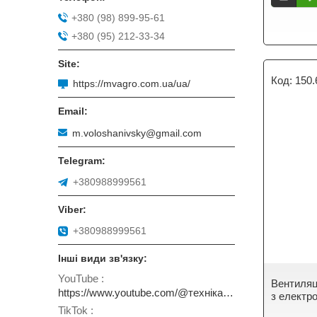
+380 (98) 899-95-61
+380 (95) 212-33-34
150.
https://mvagro.com.ua/ua/
m.voloshanivsky@gmail.com
+380988999561
+380988999561
YouTube
Вентиляці
https://www.youtube.com/@технікаТАобладнання
з електр
TikTok