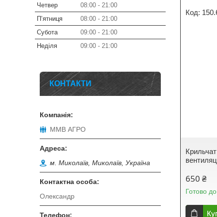
Четвер
08:00
21:00
150.
Пʼятниця
08:00
21:00
Субота
09:00
21:00
Неділя
09:00
21:00
КОНТАКТИ
ММВ АГРО
Крильчат
вентиляці
м. Миколаїв, Миколаїв, Україна
650 ₴
Готово до
Олександр
Ку