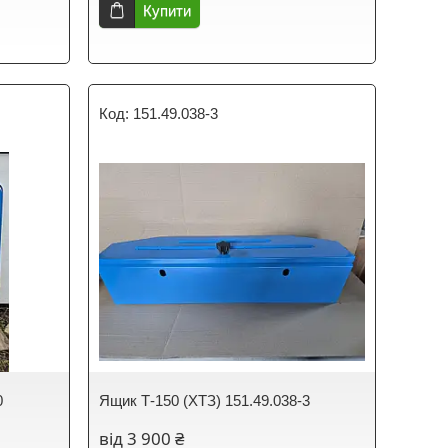
Купити
151.49.038-3
0
Ящик Т-150 (ХТЗ) 151.49.038-3
від 3 900 ₴