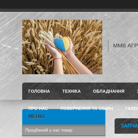
ММВ АГ
ГОЛОВНА
ТЕХНІКА
ОБЛАДНАННЯ
ПРО НАС
ПОВЕРНЕННЯ ТА ОБМІН
ГАЛЕ
ЗАПЧА
Придбаний у нас товар