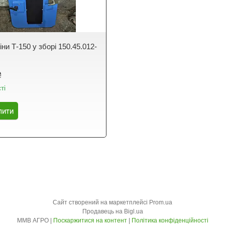
іни Т-150 у зборі 150.45.012-
₴
ті
пити
Сайт створений на маркетплейсі
Prom.ua
Продавець на Bigl.ua
ММВ АГРО |
Поскаржитися на контент
|
Політика конфіденційності