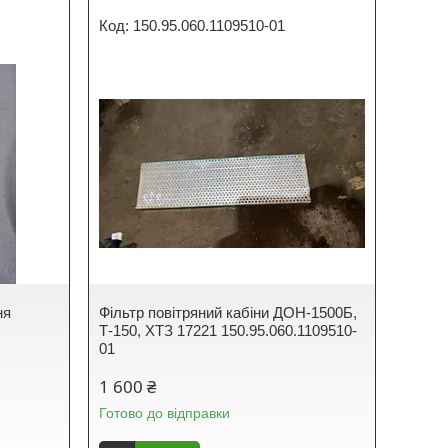
150.95.060.1109510-01
ня
Фільтр повітряний кабіни ДОН-1500Б,
Т-150, ХТЗ 17221 150.95.060.1109510-
01
1 600 ₴
Готово до відправки