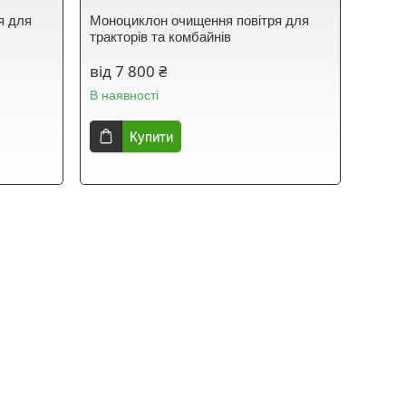
я для
Моноциклон очищення повітря для
тракторів та комбайнів
від 7 800 ₴
В наявності
Купити