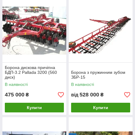
Борона дискова причіпна
БДП-3.2 Pallada 3200 (560
Борона з пружинним зубом
диск)
ЗБР-15
В наявності
В наявності
475 000
528 000
₴
від
₴
Купити
Купити