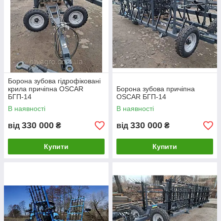
Борона зубова гідрофіковані
крила причіпна OSCAR
Борона зубова причіпна
БГП-14
OSCAR БГП-14
В наявності
В наявності
330 000
330 000
від
₴
від
₴
Купити
Купити