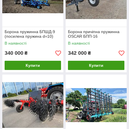
Борона пружинна БПШД-9
Борона причіпна пружинна
(посилена пружина d=10)
OSCAR БПП-16
В наявності
В наявності
340 000
342 000
₴
₴
Купити
Купити